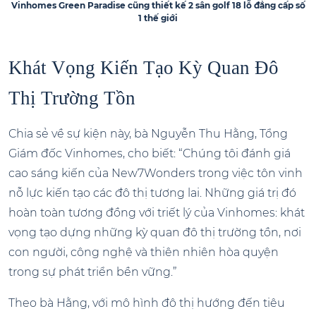
Vinhomes Green Paradise cũng thiết kế 2 sân golf 18 lỗ đẳng cấp số
1 thế giới
Khát Vọng Kiến Tạo Kỳ Quan Đô
Thị Trường Tồn
Chia sẻ về sự kiện này, bà Nguyễn Thu Hằng, Tổng
Giám đốc Vinhomes, cho biết: “Chúng tôi đánh giá
cao sáng kiến của New7Wonders trong việc tôn vinh
nỗ lực kiến tạo các đô thị tương lai. Những giá trị đó
hoàn toàn tương đồng với triết lý của Vinhomes: khát
vọng tạo dựng những kỳ quan đô thị trường tồn, nơi
con người, công nghệ và thiên nhiên hòa quyện
trong sự phát triển bền vững.”
Theo bà Hằng, với mô hình đô thị hướng đến tiêu