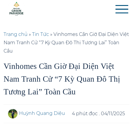
Trang chủ
»
Tin Tức
»
Vinhomes Cần Giờ Đại Diện Việt
Nam Tranh Cử “7 Kỳ Quan Đô Thị Tương Lai” Toàn
Cầu
Vinhomes Cần Giờ Đại Diện Việt
Nam Tranh Cử “7 Kỳ Quan Đô Thị
Tương Lai” Toàn Cầu
Huỳnh Quang Diệu
4 phút đọc
.
04/11/2025