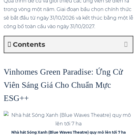
Quá trình đề cử và giới thiệu các ứng viên sẽ diễn ra
trong vòng một năm. Giai đoạn bầu chọn chính thức
sẽ bắt đầu từ ngày 31/10/2026 và kết thúc bằng một lễ
công bố toàn cầu vào ngày 31/10/2027.
Contents
Vinhomes Green Paradise: Ứng Cử
Viên Sáng Giá Cho Chuẩn Mực
ESG++
Nhà hát Sóng Xanh (Blue Waves Theatre) quy mô lên tới 7 ha