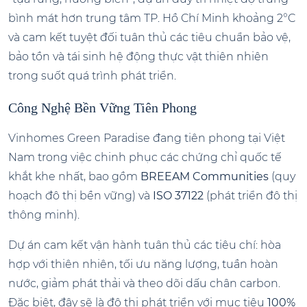
bình mát hơn trung tâm TP. Hồ Chí Minh khoảng 2°C
và cam kết tuyệt đối tuân thủ các tiêu chuẩn bảo vệ,
bảo tồn và tái sinh hệ động thực vật thiên nhiên
trong suốt quá trình phát triển.
Công Nghệ Bền Vững Tiên Phong
Vinhomes Green Paradise đang tiên phong tại Việt
Nam trong việc chinh phục các chứng chỉ quốc tế
khắt khe nhất, bao gồm
BREEAM Communities
(quy
hoạch đô thị bền vững) và
ISO 37122
(phát triển đô thị
thông minh).
Dự án cam kết vận hành tuân thủ các tiêu chí: hòa
hợp với thiên nhiên, tối ưu năng lượng, tuần hoàn
nước, giảm phát thải và theo dõi dấu chân carbon.
Đặc biệt, đây sẽ là đô thị phát triển với mục tiêu
100%