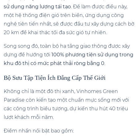
sử dụng năng lượng tái tạo
. Để làm được điều này,
một hệ thống điện gió trên biển, ứng dụng công
nghệ tiên tiến nhất, sẽ được đầu tư xây dựng cách bờ
20 km để khai thác tối đa sức gió tự nhiên.
Song song đó, toàn bộ hạ tầng giao thông được xây
dựng để hướng tới
100% phương tiện sử dụng trong
khu đô thị có mức phát thải ròng bằng 0
.
Bộ Sưu Tập Tiện Ích Đẳng Cấp Thế Giới
Không chỉ là một đô thị xanh, Vinhomes Green
Paradise còn kiến tạo một chuẩn mực sống mới với
các công trình biểu tượng, dự kiến thu hút 40 triệu
lượt khách mỗi năm.
Điểm nhấn nổi bật bao gồm: