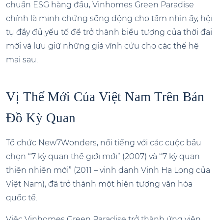
chuẩn ESG hàng đầu, Vinhomes Green Paradise
chính là minh chứng sống động cho tầm nhìn ấy, hội
tụ đầy đủ yếu tố để trở thành biểu tượng của thời đại
mới và lưu giữ những giá vĩnh cửu cho các thế hệ
mai sau.
Vị Thế Mới Của Việt Nam Trên Bản
Đồ Kỳ Quan
Tổ chức New7Wonders, nổi tiếng với các cuộc bầu
chọn “7 kỳ quan thế giới mới” (2007) và “7 kỳ quan
thiên nhiên mới” (2011 – vinh danh Vịnh Hạ Long của
Việt Nam), đã trở thành một hiện tượng văn hóa
quốc tế.
Việc Vinhomes Green Paradise trở thành ứng viên