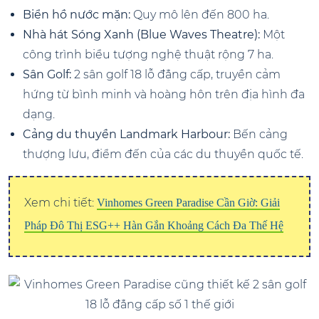
Biển hồ nước mặn:
Quy mô lên đến 800 ha.
Nhà hát Sóng Xanh (Blue Waves Theatre):
Một
công trình biểu tượng nghệ thuật rộng 7 ha.
Sân Golf:
2 sân golf 18 lỗ đẳng cấp, truyền cảm
hứng từ bình minh và hoàng hôn trên địa hình đa
dạng.
Cảng du thuyền Landmark Harbour:
Bến cảng
thượng lưu, điểm đến của các du thuyền quốc tế.
Xem chi tiết:
Vinhomes Green Paradise Cần Giờ: Giải
Pháp Đô Thị ESG++ Hàn Gắn Khoảng Cách Đa Thế Hệ