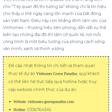
cho “7 kỳ quan đô thị tương lai” không chỉ là tín hiệu
cho thấy vị thế ngày càng lớn mạnh của bất động
sản Việt Nam. Điều này còn khẳng định tầm vóc của
Vinhomes – thương hiệu tiên phong, dẫn dắt xu thế
kiến tạo những đại đô thị tầm cỡ quốc tế, nơi mỗi
công trình là một biểu tượng của phong cách sống
văn minh, xanh và thịnh vượng.
Để cập nhật thông tin chi tiết và tham quan
thực tế dự án
, quý khách
Vinhomes Green Paradise
có thể liên hệ trực tiếp qua hotline hoặc truy
cập website chính thức của dự án:
:
Website
vinhomes-greenparadise.com
: 0336764345
Hotline