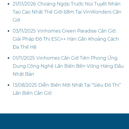
21/01/2026
Choáng Ngợp Trước Núi Tuyết Nhân
Tạo Cao Nhất Thế Giới 68m Tại VinWonders Cần
Giờ
03/11/2025
Vinhomes Green Paradise Cần Giờ:
Giải Pháp Đô Thị ESG++ Hàn Gắn Khoảng Cách
Đa Thế Hệ
01/11/2025
Vinhomes Cần Giờ Tiên Phong Ứng
Dụng Công Nghệ Lấn Biển Bền Vững Hàng Đầu
Nhật Bản
13/08/2025
Diễn Biến Mới Nhất Tại “Siêu Đô Thị”
Lấn Biển Cần Giờ