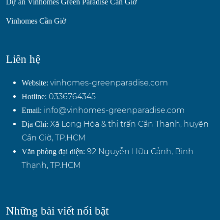
Dự án Vinhomes Green Paradise Cần Giờ
Vinhomes Cần Giờ
Liên hệ
vinhomes-greenparadise.com
Website:
0336764345
Hotline:
info@vinhomes-greenparadise.com
Email:
Xã Long Hòa & thị trấn Cần Thạnh, huyện
Địa Chỉ:
Cần Giờ, TP.HCM
92 Nguyễn Hữu Cảnh, Bình
Văn phòng đại diện:
Thạnh, TP.HCM
Những bài viết nổi bật