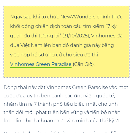
Ngay sau khi tổ chức New7Wonders chính thức
khởi động chiến dịch toàn cầu tìm kiếm “7 kỳ
quan đô thị tương lai” (31/10/2025), Vinhomes đã
đưa Việt Nam lên bản đồ danh giá này bằng
việc nộp hồ sơ ứng cử cho siêu đô thị
Vinhomes Green Paradise
(Cần Giờ).
Động thái này đặt Vinhomes Green Paradise vào một
cuộc đua uy tín bên cạnh các ứng viên quốc tế,
nhằm tìm ra 7 thành phố tiêu biểu nhất cho tinh
thần đổi mới, phát triển bền vững và tiến bộ nhân
loại, định hình chuẩn mực văn minh của thế kỷ 21.