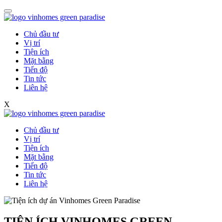
Chủ đầu tư
Vị trí
Tiện ích
Mặt bằng
Tiến độ
Tin tức
Liên hệ
X
Chủ đầu tư
Vị trí
Tiện ích
Mặt bằng
Tiến độ
Tin tức
Liên hệ
TIỆN ÍCH VINHOMES GREEN