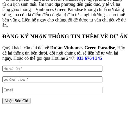
từ du lịch sinh thái, ẩm thực địa phương đến giáo dục, y tế và hạ
tầng giao thông – Vinhomes Green Paradise không chỉ là nơi đáng
sống, mà còn là điểm đến có giá trị đầu tư – nghỉ dưỡng – cho thuê
bền vững. Liên hệ ngay cho chúng tôi để được tư vấn chi tiết về dự
án.
ĐĂNG KÝ NHẬN THÔNG TIN THÊM VỀ DỰ ÁN
Quý khách cần chi tiết về
Dự án Vinhomes Green Paradise
, Hãy
để lại thông tin bên dưới, đội ngũ chúng tôi sẽ liên hệ tư vấn lại
ngay. Hoặc có thể gọi qua Hotline 24/7:
033 6764 345
Nhận Báo Giá